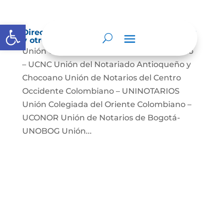
Abrir barra de herramientas
Directorio de agremiaciones, asociaciones
y otros grupos de interés
Unión Colegiada de Notariado Colombiano
– UCNC Unión del Notariado Antioqueño y
Chocoano Unión de Notarios del Centro
Occidente Colombiano – UNINOTARIOS
Unión Colegiada del Oriente Colombiano –
UCONOR Unión de Notarios de Bogotá-
UNOBOG Unión...