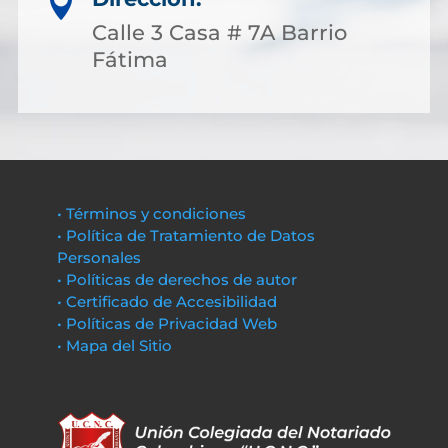

Calle 3 Casa # 7A Barrio
Fátima
• Términos y condiciones
• Política de Tratamiento de Datos
Personales
• Políticas de derechos de autor
• Certificado de Accesibilidad
• Políticas de Privacidad Web
• Mapa del Sitio