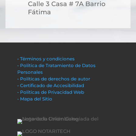
Calle 3 Casa # 7A Barrio
Fátima
• Términos y condiciones
• Política de Tratamiento de Datos
Personales
• Políticas de derechos de autor
• Certificado de Accesibilidad
• Políticas de Privacidad Web
• Mapa del Sitio