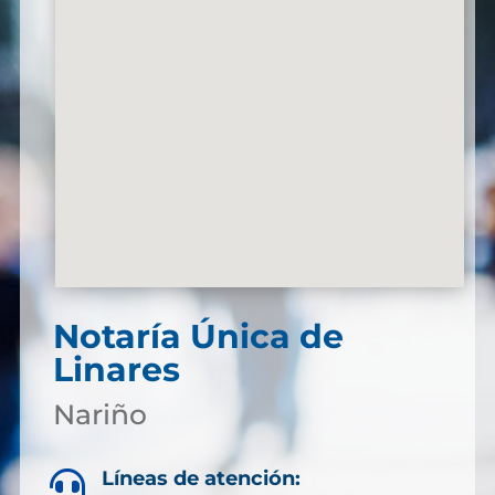
Notaría Única de
Linares
Nariño
Líneas de atención:
