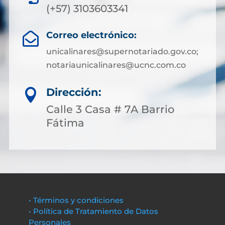
(+57) 3103603341
Correo electrónico:

unicalinares@supernotariado.gov.co;
notariaunicalinares@ucnc.com.co
Dirección:

Calle 3 Casa # 7A Barrio
Fátima
• Términos y condiciones
• Política de Tratamiento de Datos
Personales