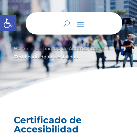
Abrir barra de herramientas
Home
Certificado de Accesibilidad
9
9
Certificado de Accesibilidad
Certificado de
Accesibilidad