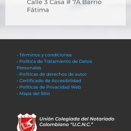
Calle 3 Casa # 7A Barrio
Fátima
• Términos y condiciones
• Política de Tratamiento de Datos
Personales
• Políticas de derechos de autor
• Certificado de Accesibilidad
• Políticas de Privacidad Web
• Mapa del Sitio