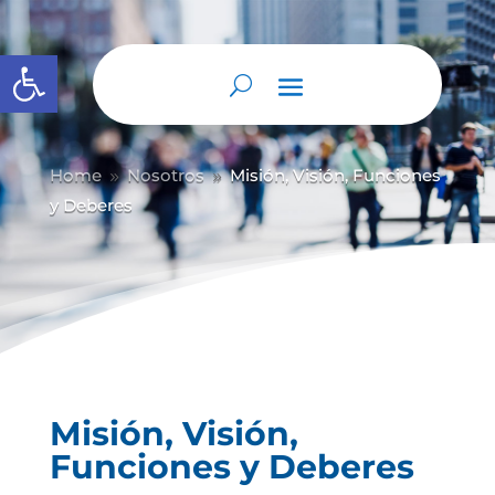
Abrir barra de herramientas
Home
Nosotros
Misión, Visión, Funciones
9
9
y Deberes
Misión, Visión,
Funciones y Deberes