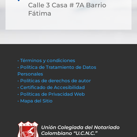
Calle 3 Casa # 7A Barrio
Fátima
• Términos y condiciones
• Política de Tratamiento de Datos
Personales
• Políticas de derechos de autor
• Certificado de Accesibilidad
• Políticas de Privacidad Web
• Mapa del Sitio