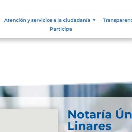
e información
Atención y servicios a la ciudadanía
Transparen
Participa
Notaría Ún
Linares