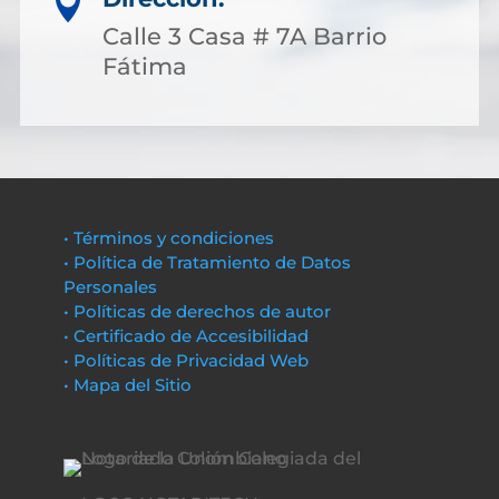

Calle 3 Casa # 7A Barrio
Fátima
• Términos y condiciones
• Política de Tratamiento de Datos
Personales
• Políticas de derechos de autor
• Certificado de Accesibilidad
• Políticas de Privacidad Web
• Mapa del Sitio