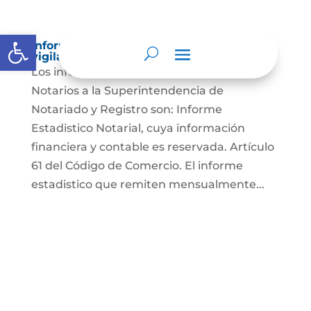
Abrir barra de herramientas
Informes a organismos de inspección,
vigilancia y control
Los informes que presentan los Señores
Notarios a la Superintendencia de
Notariado y Registro son: Informe
Estadistico Notarial, cuya información
financiera y contable es reservada. Artículo
61 del Código de Comercio. El informe
estadistico que remiten mensualmente...