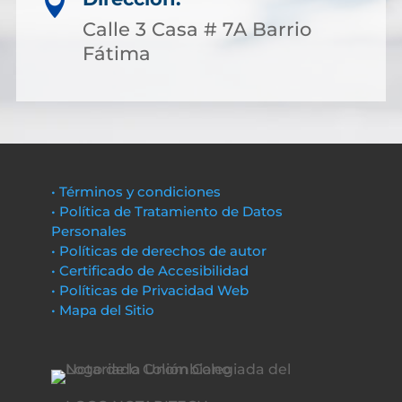

Calle 3 Casa # 7A Barrio
Fátima
• Términos y condiciones
• Política de Tratamiento de Datos
Personales
• Políticas de derechos de autor
• Certificado de Accesibilidad
• Políticas de Privacidad Web
• Mapa del Sitio