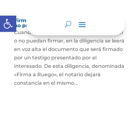
Abrir barra de herramientas
Firma a Ruego – Personas que no saben o
no puede firmar
Cuando se trate de personas que no sepan
o no puedan firmar, en la diligencia se leerá
en voz alta el documento que será firmado
por un testigo presentado por el
interesado. De esta diligencia, denominada
«Firma a Ruego», el notario dejará
constancia en el mismo...