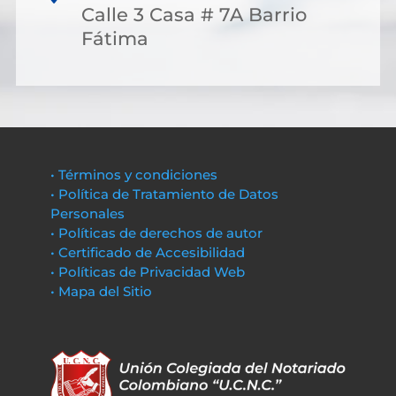
Calle 3 Casa # 7A Barrio
Fátima
• Términos y condiciones
• Política de Tratamiento de Datos
Personales
• Políticas de derechos de autor
• Certificado de Accesibilidad
• Políticas de Privacidad Web
• Mapa del Sitio