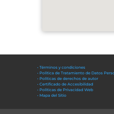
• Términos y condiciones
• Política de Tratamiento de Datos Pers
• Políticas de derechos de autor
• Certificado de Accesibilidad
• Políticas de Privacidad Web
• Mapa del Sitio