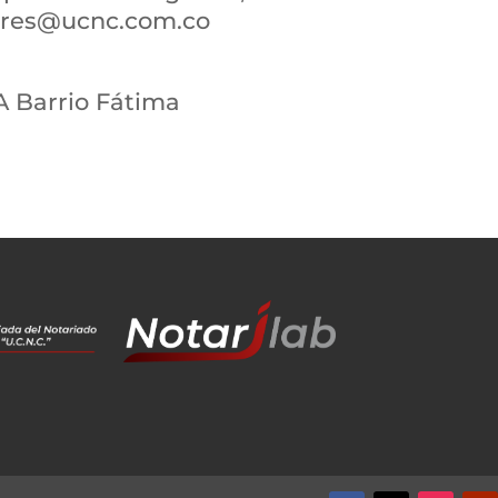
nares@ucnc.com.co
A Barrio Fátima