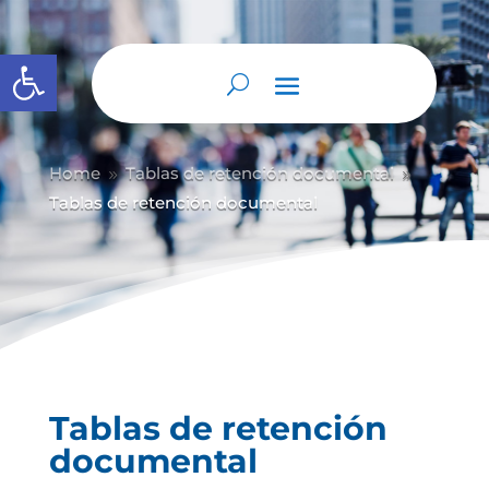
Abrir barra de herramientas
Home
Tablas de retención documental
9
9
Tablas de retención documental
Tablas de retención
documental