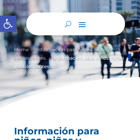
Abrir barra de herramientas
Home
Información para niños, niñas y
9
adolescentes.
Información para niños, niñas
9
y adolescentes
Información para