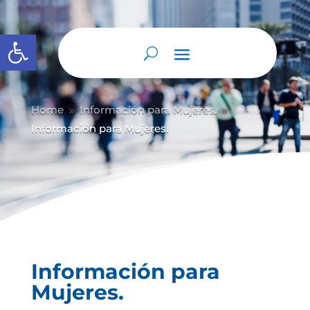
Abrir barra de herramientas
Home
Información para Mujeres.
9
9
Información para Mujeres.
Información para
Mujeres.