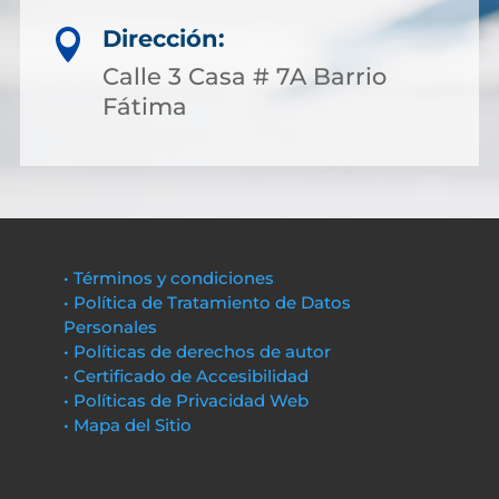
Dirección:

Calle 3 Casa # 7A Barrio
Fátima
• Términos y condiciones
• Política de Tratamiento de Datos
Personales
• Políticas de derechos de autor
• Certificado de Accesibilidad
• Políticas de Privacidad Web
• Mapa del Sitio