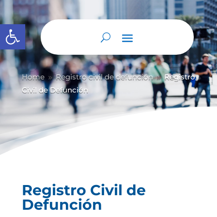
Abrir barra de herramientas
Home
Registro civil de defunción
Registro
9
9
Civil de Defunción
Registro Civil de
Defunción