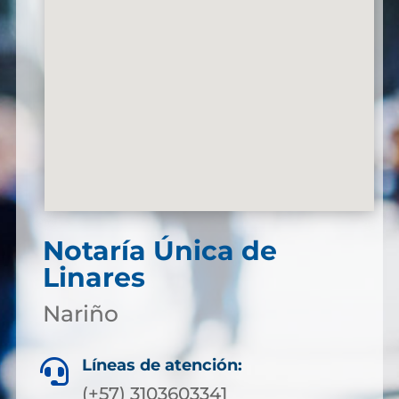
Notaría Única de
Linares
Nariño
Líneas de atención:

(+57) 3103603341