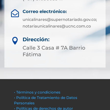
Correo electrónico:

unicalinares@supernotariado.gov.co;
notariaunicalinares@ucnc.com.co
Dirección:

Calle 3 Casa # 7A Barrio
Fátima
• Términos y condiciones
• Política de Tratamiento de Datos
Personales
• Políticas de derechos de autor