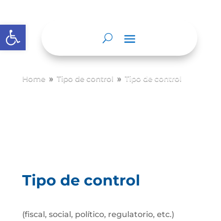
Abrir barra de herramientas
Home
Tipo de control
Tipo de control
9
9
Tipo de control
(fiscal, social, político, regulatorio, etc.)