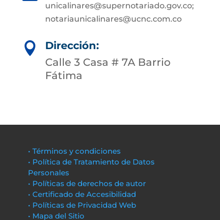
unicalinares@supernotariado.gov.co;
notariaunicalinares@ucnc.com.co
Dirección:

Calle 3 Casa # 7A Barrio
Fátima
• Términos y condiciones
• Política de Tratamiento de Datos
Personales
• Políticas de derechos de autor
• Certificado de Accesibilidad
• Políticas de Privacidad Web
• Mapa del Sitio