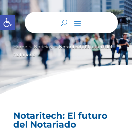
Abrir barra de herramientas
Home
Noticias
Notaritech: El futuro del
9
9
Notariado
Notaritech: El futuro
del Notariado